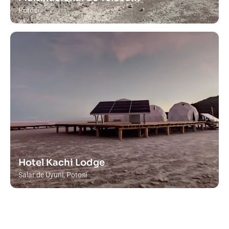
Potosí
Hotel Kachi Lodge
Salar de Uyuni, Potosí