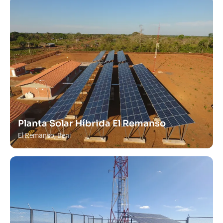
Planta Solar Híbrida El Remanso
El Remanso, Beni