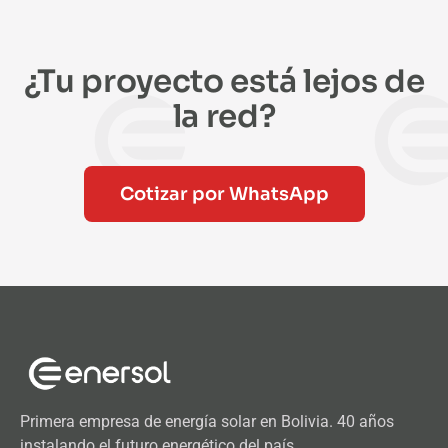
¿Tu proyecto está lejos de
la red?
Cotizar por WhatsApp
Primera empresa de energía solar en Bolivia. 40 años
instalando el futuro energético del país.