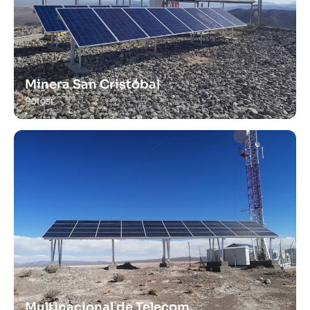
Minera San Cristóbal
Potosí
Multinacional de Telecom