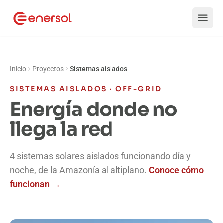
Saltar al contenido
Inicio
Proyectos
Sistemas aislados
SISTEMAS AISLADOS · OFF-GRID
Energía donde no
llega la red
4 sistemas solares aislados funcionando día y
noche, de la Amazonía al altiplano.
Conoce cómo
funcionan →