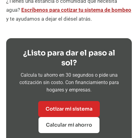
¿Tienes una estancia o comunidad que necesita
agua?
Escríbenos para cotizar tu sistema de bombeo
y te ayudamos a dejar el diésel atrás.
¿Listo para dar el paso al
sol?
Calcula tu ahorro en 30 segundos o pide una
cotización sin costo. Con financiamiento para
hogares y empresas.
Cotizar mi sistema
Calcular mi ahorro