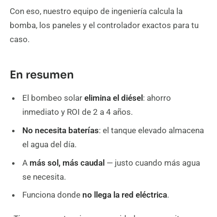
Con eso, nuestro equipo de ingeniería calcula la
bomba, los paneles y el controlador exactos para tu
caso.
En resumen
El bombeo solar
elimina el diésel
: ahorro
inmediato y ROI de 2 a 4 años.
No necesita baterías
: el tanque elevado almacena
el agua del día.
A
más sol, más caudal
— justo cuando más agua
se necesita.
Funciona donde
no llega la red eléctrica
.